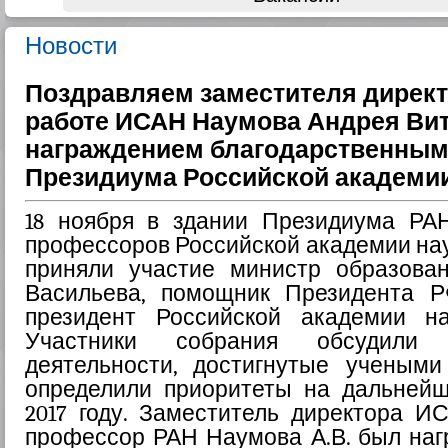
Новости
Поздравляем заместителя директ
работе ИСАН Наумова Андрея Вит
награждением благодарственны
Президиума Российской академии
18 ноября в здании Президиума РА
профессоров Российской академии нау
приняли участие министр образова
Васильева, помощник Президента 
президент Российской академии н
Участники собрания обсудили 
деятельности, достигнутые ученым
определили приоритеты на дальней
2017 году. Заместитель директора И
профессор РАН Наумова А.В. был наг