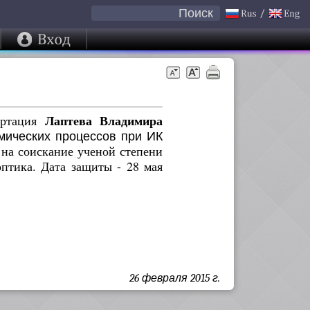
Поиск
Лаптева Владимира
ертация
ических процессов при ИК
 на соискание ученой степени
оптика. Дата защиты - 28 мая
26 февраля 2015 г.